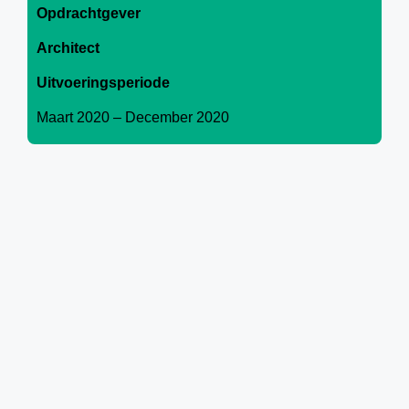
Opdrachtgever
Architect
Uitvoeringsperiode
Maart 2020 – December 2020