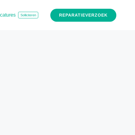
catures
REPARATIEVERZOEK
Solliciteren