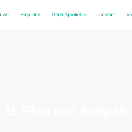
euws
Projecten
Bedrijfsprofiel
Contact
Va
B. Plan van Aanpak