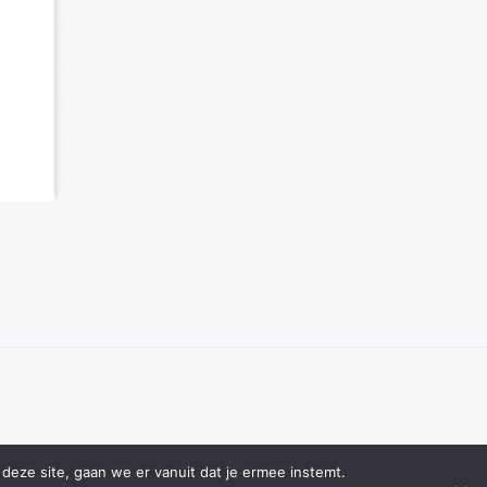
deze site, gaan we er vanuit dat je ermee instemt.