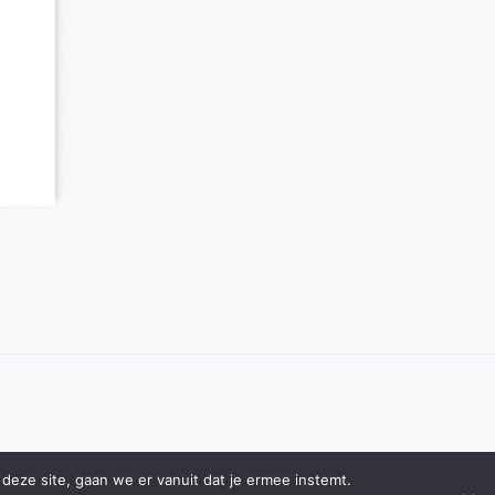
deze site, gaan we er vanuit dat je ermee instemt.