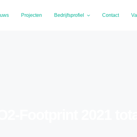
euws
Projecten
Bedrijfsprofiel
Contact
Va
2-Footprint 2021 tot