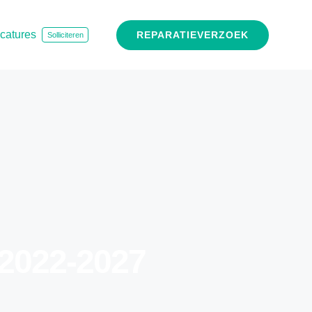
catures
REPARATIEVERZOEK
Solliciteren
 2022-2027