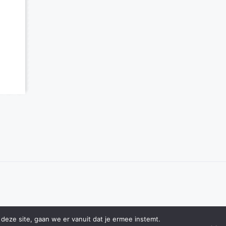
deze site, gaan we er vanuit dat je ermee instemt.