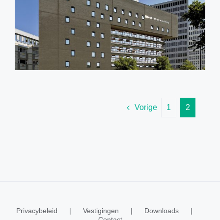
Vorige
1
2
Privacybeleid
Vestigingen
Downloads
Contact