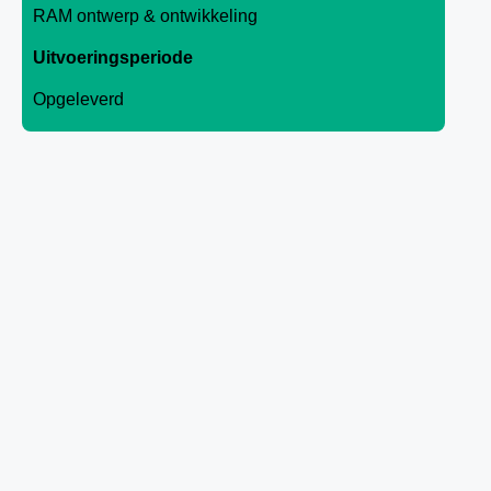
RAM ontwerp & ontwikkeling
Uitvoeringsperiode
Opgeleverd