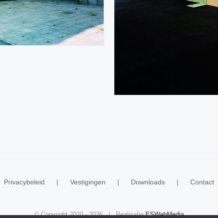
Privacybeleid
Vestigingen
Downloads
Contact
© Copyright 2020 -
2026 | Realisatie
ESWebMedia