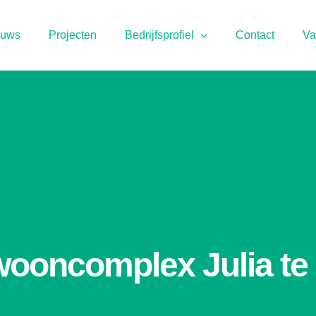
euws
Projecten
Bedrijfsprofiel
Contact
Va
wooncomplex Julia te 