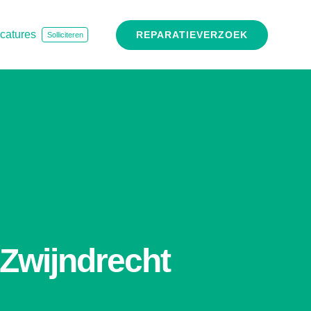
catures
REPARATIEVERZOEK
Solliciteren
Zwijndrecht