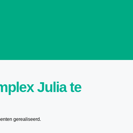
plex Julia te
enten gerealiseerd.