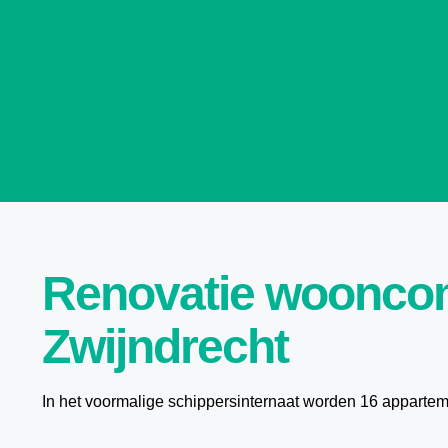
Renovatie wooncom
Zwijndrecht
In het voormalige schippersinternaat worden 16 appartem