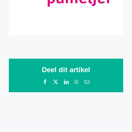
Deel dit artikel
Facebook
X
LinkedIn
WhatsApp
E-
mail