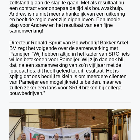
zelfstandig aan de slag te gaan. Met als resultaat nu
een contract voor onbepaalde tijd als bouwvakhulp.
Andrew is nu niet meer afhankelijk van een uitkering
en heeft de regie over zijn eigen leven. Een mooie
stap voor Andrew en het resultaat van een fijne
samenwerking!
Directeur Ronald Spruit van Bouwbedrijf Bakker Arkel
BV zegt het volgende over de samenwerking met
Pameijer: “Wij hebben altijd in het kader van SROI iets
willen betekenen voor Pameijer. Wij zijn dan ook blij
dat, na een samenwerking van zo’n vijf jaar met de
jobcoaches, dit heeft geleid tot dit resultaat. Het is
spijtig dat ons bedrijf te klein is om meerdere cliënten
van Pameijer een mogelijkheid te beiden, maar we
zullen zeker een lans voor SROI breken bij collega
bouwbedrijven.”