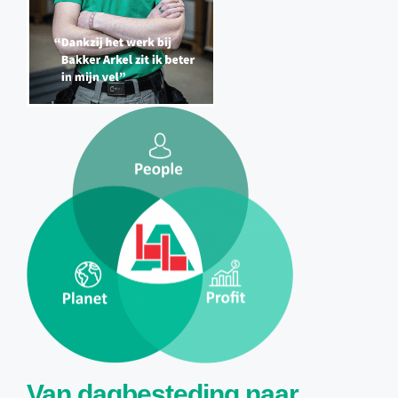
Van dagbesteding naar