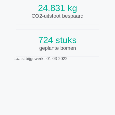
27.900
kg
CO2-uitstoot bespaard
832
stuks
geplante bomen
Laatst bijgewerkt: 01-03-2022