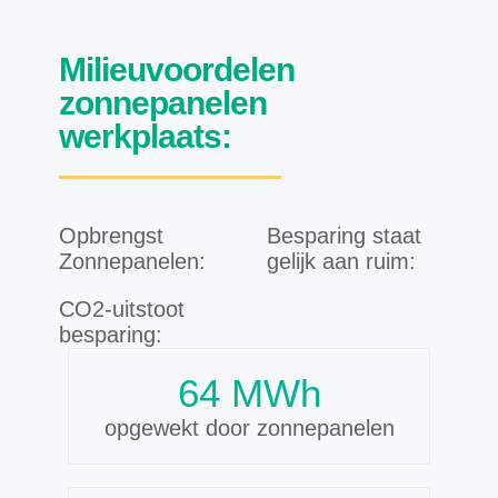
Milieuvoordelen
zonnepanelen
werkplaats:
Opbrengst
Besparing staat
Zonnepanelen:
gelijk aan ruim:
CO2-uitstoot
besparing:
71
MWh
opgewekt door zonnepanelen