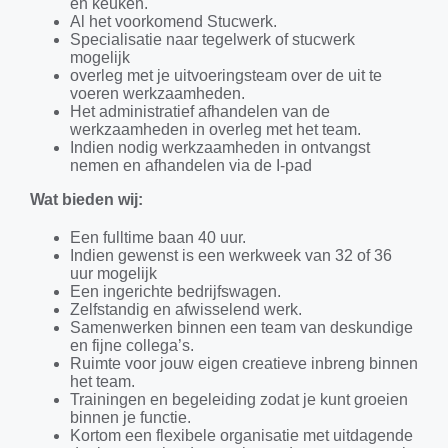
en keuken.
Al het voorkomend Stucwerk.
Specialisatie naar tegelwerk of stucwerk
mogelijk
overleg met je uitvoeringsteam over de uit te
voeren werkzaamheden.
Het administratief afhandelen van de
werkzaamheden in overleg met het team.
Indien nodig werkzaamheden in ontvangst
nemen en afhandelen via de I-pad
Wat bieden wij:
Een fulltime baan 40 uur.
Indien gewenst is een werkweek van 32 of 36
uur mogelijk
Een ingerichte bedrijfswagen.
Zelfstandig en afwisselend werk.
Samenwerken binnen een team van deskundige
en fijne collega’s.
Ruimte voor jouw eigen creatieve inbreng binnen
het team.
Trainingen en begeleiding zodat je kunt groeien
binnen je functie.
Kortom een flexibele organisatie met uitdagende