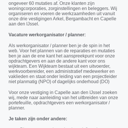
ongeveer 60 mutaties af. Onze klanten zijn
woningcorporaties, zorginstellingen en beleggers. Wij
organiseren en voeren de werkzaamheden uit vanuit
onze drie vestigingen Arkel, Bergambacht en Capelle
aan den IJssel.
Vacature werkorganisator / planner:
Als werkorganisator / planner ben je de spin in het
web. Voor het plannen van de reparaties en mutaties
ben je aan de ene kant het aanspreekpunt voor onze
opdrachtgevers en aan de andere kant voor ons
wijkteam. Een Wijkteam bestaat uit een uitvoerder,
werkvoorbereider, een administratief medewerker en
vaklieden en staat onder leiding van een projectleider
niet planmatig (NPO) of dagelijks onderhoud (DO)
Voor onze vestiging in Capelle aan den IJssel zoeken
wij, mede naar aanleiding van het uitbreiden van onze
portefeuille, opdrachtgevers een werkorganisator /
planner.
Je taken zijn onder andere: