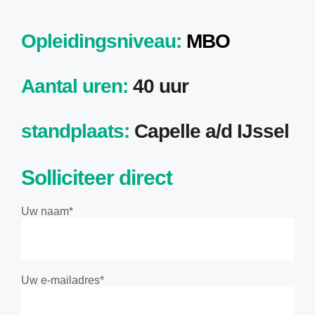
Opleidingsniveau
:
MBO
Aantal uren:
40 uur
standplaats:
Capelle a/d IJssel
Solliciteer direct
Uw naam*
Uw e-mailadres*