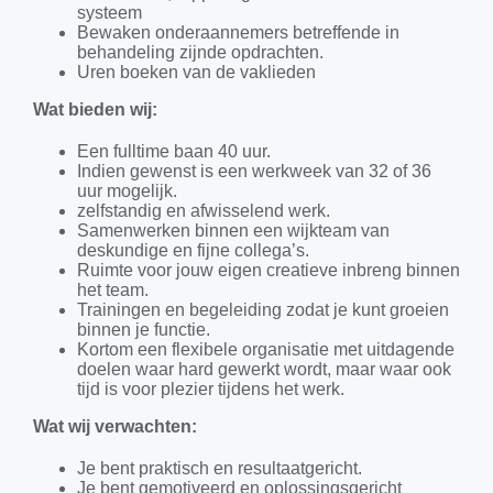
systeem
Bewaken onderaannemers betreffende in
behandeling zijnde opdrachten.
Uren boeken van de vaklieden
Wat bieden wij:
Een fulltime baan 40 uur.
Indien gewenst is een werkweek van 32 of 36
uur mogelijk.
zelfstandig en afwisselend werk.
Samenwerken binnen een wijkteam van
deskundige en fijne collega’s.
Ruimte voor jouw eigen creatieve inbreng binnen
het team.
Trainingen en begeleiding zodat je kunt groeien
binnen je functie.
Kortom een flexibele organisatie met uitdagende
doelen waar hard gewerkt wordt, maar waar ook
tijd is voor plezier tijdens het werk.
Wat wij verwachten:
Je bent praktisch en resultaatgericht.
Je bent gemotiveerd en oplossingsgericht