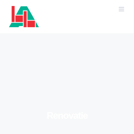
Ga
naar
inhoud
Renovatie